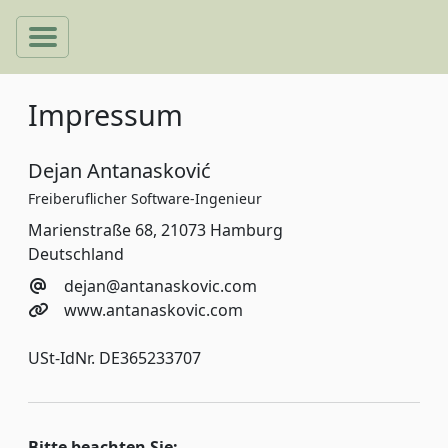
Impressum
Dejan Antanasković
Freiberuflicher Software-Ingenieur
Marienstraße 68, 21073 Hamburg
Deutschland
dejan@antanaskovic.com
www.antanaskovic.com
USt-IdNr. DE365233707
Bitte beachten Sie: